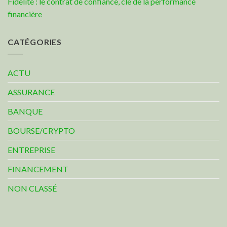
Fidélité : le contrat de confiance, clé de la performance
financière
CATÉGORIES
ACTU
ASSURANCE
BANQUE
BOURSE/CRYPTO
ENTREPRISE
FINANCEMENT
NON CLASSÉ