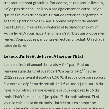
transactions sont gratuites. Par contre, en utilisant le livret A,
il n’y a pas de chéquier, il n’y a pas également de carte. Il n’y a
que des relevés de compte. Le fait de retirer de l’argent peut
se faire à partir de vos 16 ans. Comme dit précédemment,
c’est l’Etat qui fixe le taux d’intérêt et le plafond maximum.
Votre livret A vous appartient mais c’est l’Etat qui propose les
règles. Vous pouvez par contre effectuer un achat. Un achat à
l’aide du livret.
Le taux d’intérêt du livret A fixé par l’Etat
Le taux d’intérêt annuel du livrets A fixé par l’Etat ou la
er
rémunération du livret A est de 1 % à partir du 1
Février
2022 si auparavant il était de 0.50 %. Il est calculé par rapport
er
à la date de dépôt ou de retrait. Le 1
du mois jusqu’au 16 du
mois. Pour être clair, par exemple si vous déposez le 16 du
er
mois, l’intérêt est calculé jusqu’au 1
du mois suivant. Et si
vous le calculez la fin du mois, l’intérêt pris en compte se
calcule jusqu’au 15 du mois suivant. Les placements au livret A