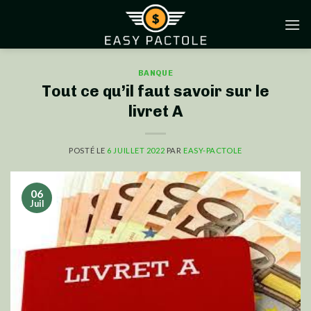
Skip
to
content
BANQUE
Tout ce qu’il faut savoir sur le
livret A
POSTÉ LE
6 JUILLET 2022
PAR
EASY-PACTOLE
06
Juil